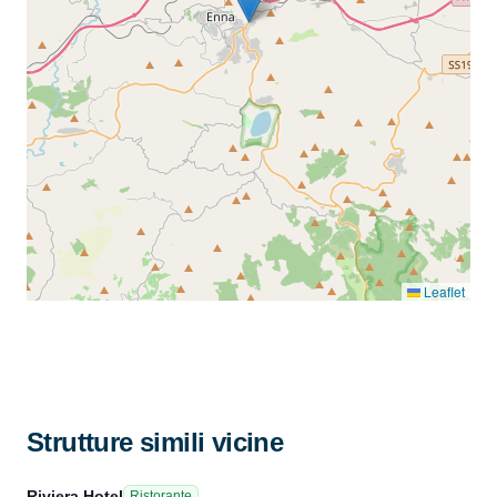
Leaflet
Strutture simili vicine
Riviera Hotel
Ristorante