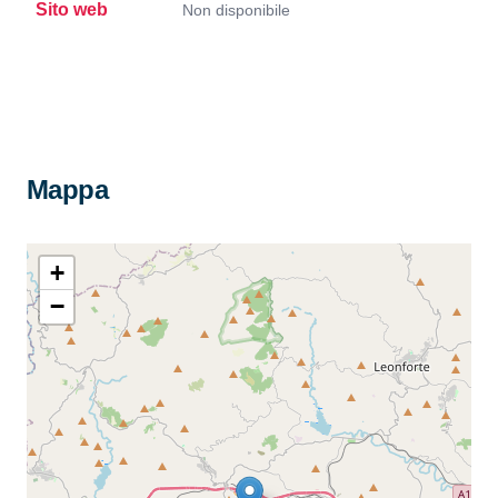
Sito web
Non disponibile
Mappa
+
−