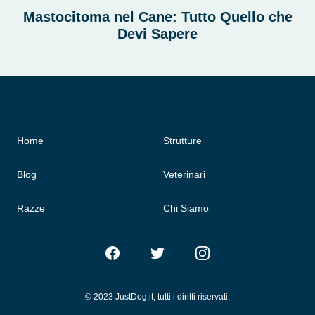
Mastocitoma nel Cane: Tutto Quello che
Devi Sapere
Home
Strutture
Blog
Veterinari
Razze
Chi Siamo
Facebook
Twitter
Instagram
© 2023 JustDog.it, tutti i diritti riservati.