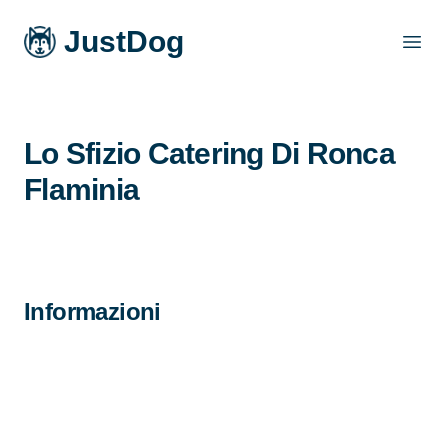
JustDog
Open
Lo Sfizio Catering Di Ronca
Flaminia
Informazioni