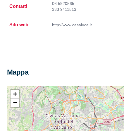
06 5920565
Contatti
333 9411513
Sito web
http://www.casaluca.it
Mappa
+
−