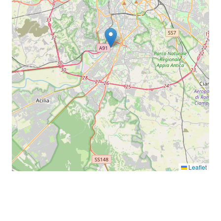
Leaflet