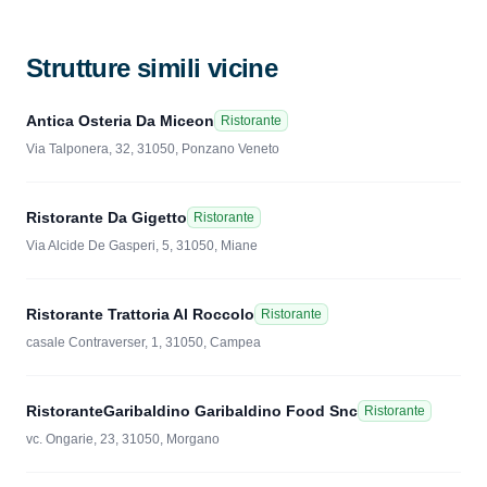
Strutture simili vicine
Antica Osteria Da Miceon
Ristorante
Via Talponera, 32, 31050, Ponzano Veneto
Ristorante Da Gigetto
Ristorante
Via Alcide De Gasperi, 5, 31050, Miane
Ristorante Trattoria Al Roccolo
Ristorante
casale Contraverser, 1, 31050, Campea
RistoranteGaribaldino Garibaldino Food Snc
Ristorante
vc. Ongarie, 23, 31050, Morgano