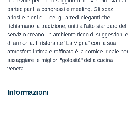
piacevole per il loro soggiorno nel Veneto, sia dai
partecipanti a congressi e meeting. Gli spazi
ariosi e pieni di luce, gli arredi eleganti che
richiamano la tradizione, uniti all'alto standard del
servizio creano un ambiente ricco di suggestioni e
di armonia. Il ristorante "La Vigna" con la sua
atmosfera intima e raffinata è la cornice ideale per
assaggiare le migliori "golosità" della cucina
veneta.
Informazioni