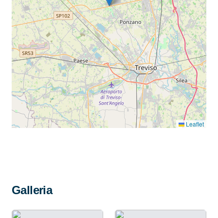
Leaflet
Galleria