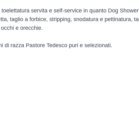
i toelettatura servita e self-service in quanto Dog Shower
a, taglio a forbice, stripping, snodatura e pettinatura, ta
a occhi e orecchie.
ni di razza Pastore Tedesco puri e selezionati.