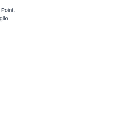
 Point,
glio