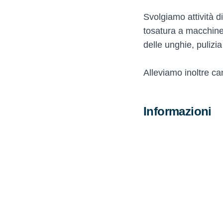
Svolgiamo attività d
tosatura a macchinett
delle unghie, pulizi
Alleviamo inoltre ca
Informazioni