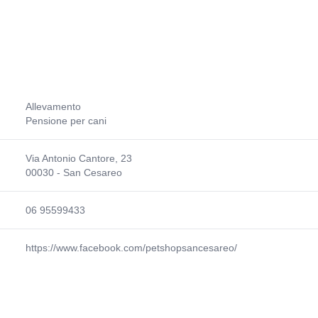
Allevamento
Pensione per cani
Via Antonio Cantore, 23
00030 - San Cesareo
06 95599433
https://www.facebook.com/petshopsancesareo/