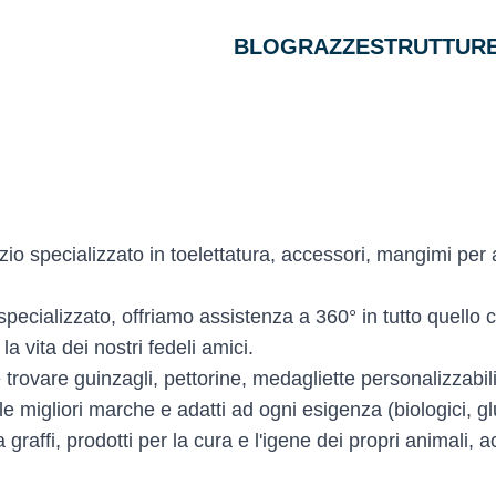
BLOG
RAZZE
STRUTTURE
o specializzato in toelettatura, accessori, mangimi per 
specializzato, offriamo assistenza a 360° in tutto quello 
la vita dei nostri fedeli amici.
te trovare guinzagli, pettorine, medagliette personalizzabil
le migliori marche e adatti ad ogni esigenza (biologici, g
ra graffi, prodotti per la cura e l'igene dei propri animali, 