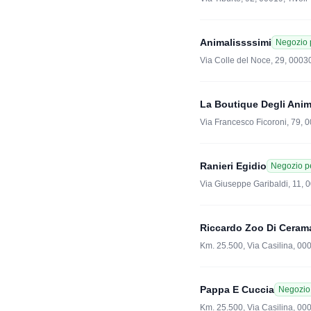
Animalissssimi
Negozio 
Via Colle del Noce, 29, 000
La Boutique Degli Anim
Via Francesco Ficoroni, 79, 
Ranieri Egidio
Negozio pe
Via Giuseppe Garibaldi, 11,
Riccardo Zoo Di Ceram
Km. 25.500, Via Casilina, 00
Pappa E Cuccia
Negozio 
Km. 25.500, Via Casilina, 00