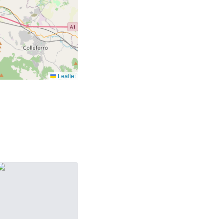
Leaflet