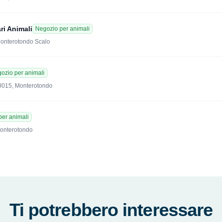
ri Animali
Negozio per animali
Monterotondo Scalo
ozio per animali
 00015, Monterotondo
per animali
Monterotondo
Ti potrebbero interessare