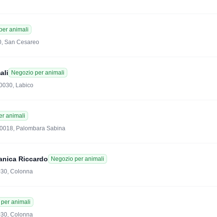
per animali
30, San Cesareo
ali
Negozio per animali
00030, Labico
r animali
 00018, Palombara Sabina
anica Riccardo
Negozio per animali
030, Colonna
per animali
030, Colonna