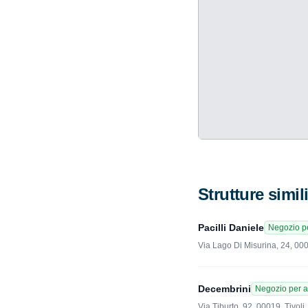
Strutture simil
Pacilli Daniele
Negozio pe
Via Lago Di Misurina, 24, 000
Decembrini
Negozio per a
Via Tiburto, 92, 00019, Tivoli