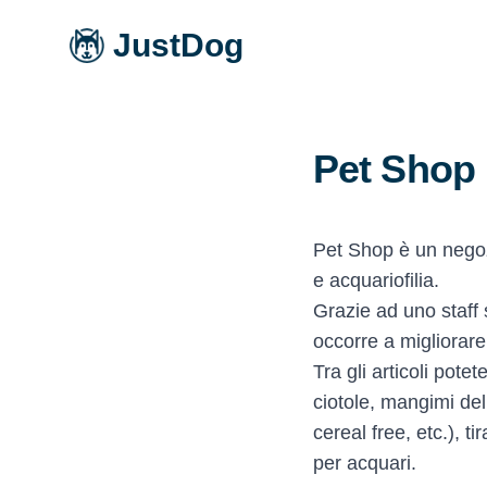
JustDog
Pet Shop
Pet Shop è un negozi
e acquariofilia.
Grazie ad uno staff 
occorre a migliorare 
Tra gli articoli pote
ciotole, mangimi del
cereal free, etc.), ti
per acquari.