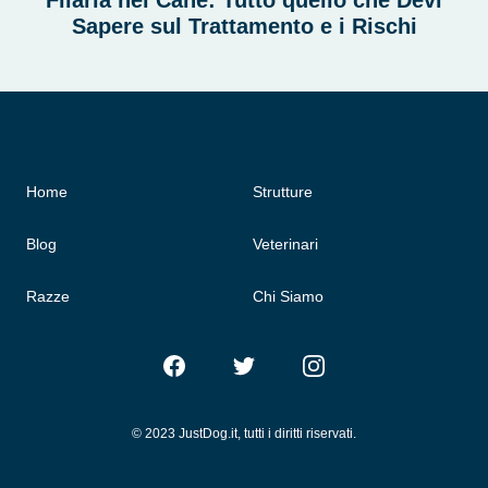
Filaria nel Cane: Tutto quello che Devi
Sapere sul Trattamento e i Rischi
Home
Strutture
Blog
Veterinari
Razze
Chi Siamo
Facebook
Twitter
Instagram
© 2023 JustDog.it, tutti i diritti riservati.