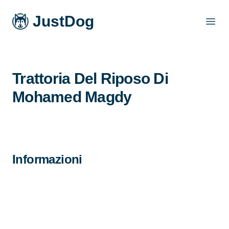
JustDog
Open
Trattoria Del Riposo Di
Mohamed Magdy
Informazioni