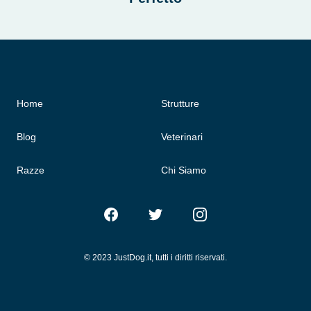
Home
Strutture
Blog
Veterinari
Razze
Chi Siamo
Facebook
Twitter
Instagram
© 2023 JustDog.it, tutti i diritti riservati.