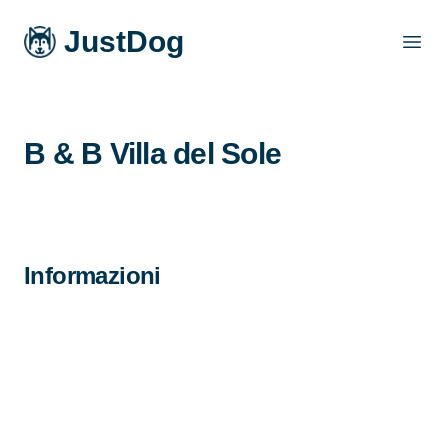
JustDog
Open
B & B Villa del Sole
Informazioni