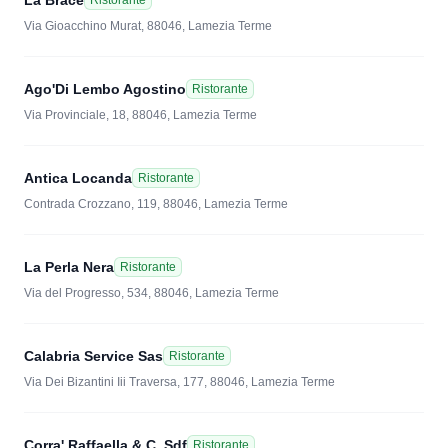
La Brace
Ristorante
Via Gioacchino Murat, 88046, Lamezia Terme
Ago'Di Lembo Agostino
Ristorante
Via Provinciale, 18, 88046, Lamezia Terme
Antica Locanda
Ristorante
Contrada Crozzano, 119, 88046, Lamezia Terme
La Perla Nera
Ristorante
Via del Progresso, 534, 88046, Lamezia Terme
Calabria Service Sas
Ristorante
Via Dei Bizantini Iii Traversa, 177, 88046, Lamezia Terme
Corra' Raffaella & C. Sdf
Ristorante