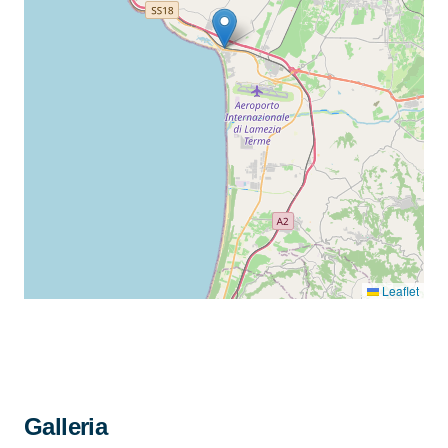
Leaflet
Galleria