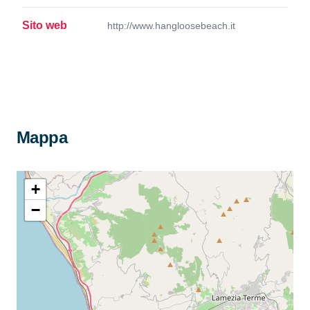
Sito web
http://www.hangloosebeach.it
Mappa
+
−