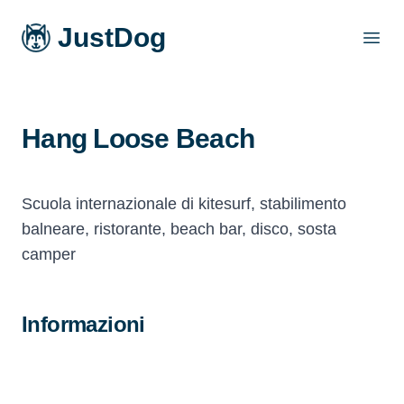
JustDog
Open
Hang Loose Beach
Scuola internazionale di kitesurf, stabilimento
balneare, ristorante, beach bar, disco, sosta
camper
Informazioni