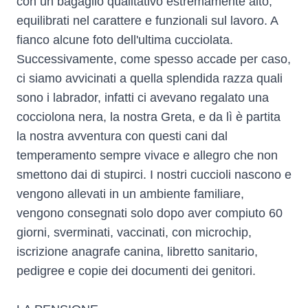
con un bagaglio qualitativo estremamente alto,
equilibrati nel carattere e funzionali sul lavoro. A
fianco alcune foto dell'ultima cucciolata.
Successivamente, come spesso accade per caso,
ci siamo avvicinati a quella splendida razza quali
sono i labrador, infatti ci avevano regalato una
cocciolona nera, la nostra Greta, e da lì è partita
la nostra avventura con questi cani dal
temperamento sempre vivace e allegro che non
smettono dai di stupirci. I nostri cuccioli nascono e
vengono allevati in un ambiente familiare,
vengono consegnati solo dopo aver compiuto 60
giorni, sverminati, vaccinati, con microchip,
iscrizione anagrafe canina, libretto sanitario,
pedigree e copie dei documenti dei genitori.