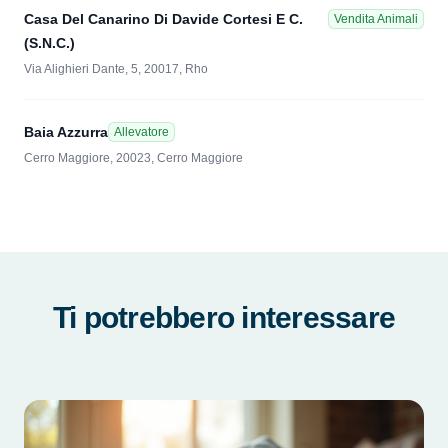
Casa Del Canarino Di Davide Cortesi E C.
Vendita Animali
(S.N.C.)
Via Alighieri Dante, 5, 20017, Rho
Baia Azzurra
Allevatore
Cerro Maggiore, 20023, Cerro Maggiore
Ti potrebbero interessare