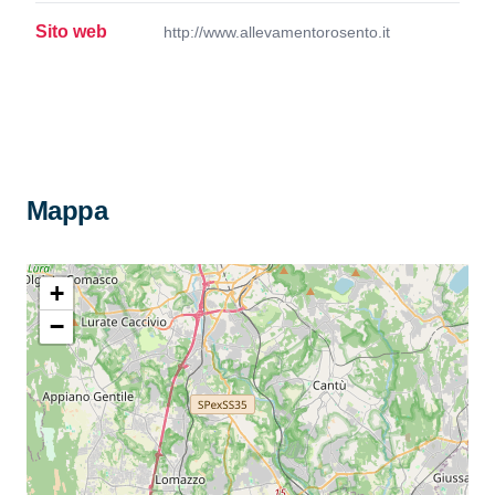
Sito web
http://www.allevamentorosento.it
Mappa
+
−