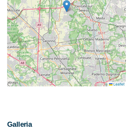
Leaflet
Galleria