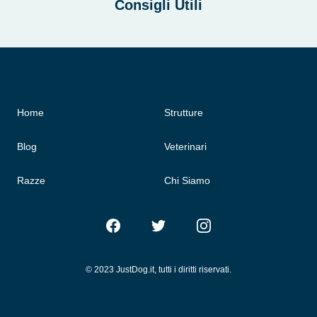
Consigli Utili
Home
Strutture
Blog
Veterinari
Razze
Chi Siamo
Facebook
Twitter
Instagram
© 2023 JustDog.it, tutti i diritti riservati.