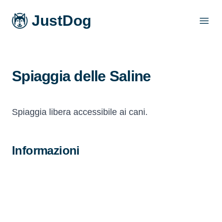
JustDog
Open
Spiaggia delle Saline
Spiaggia libera accessibile ai cani.
Informazioni