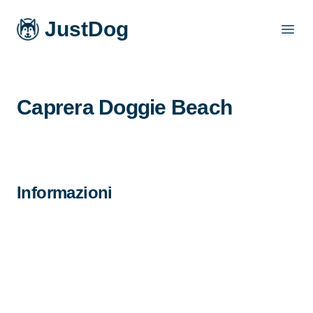
JustDog
Open
Caprera Doggie Beach
Informazioni