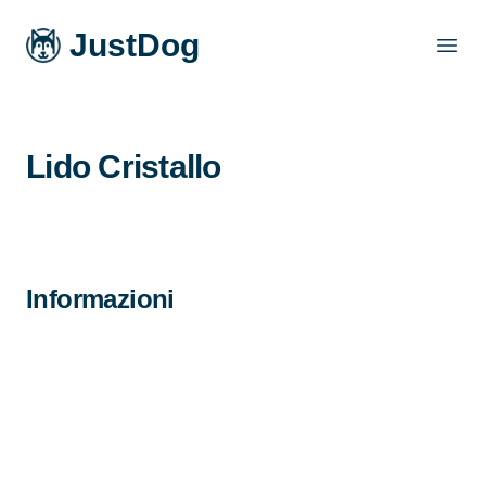
JustDog
Open
Lido Cristallo
Informazioni