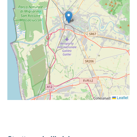
Leaflet