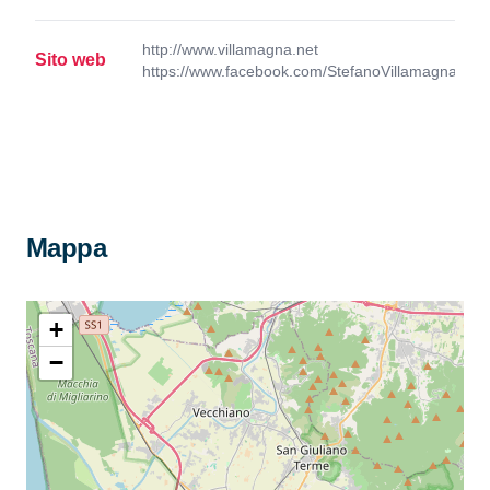
http://www.villamagna.net
Sito web
https://www.facebook.com/StefanoVillamagna#!/Vi
Mappa
+
−