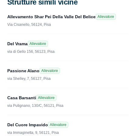
Strutture simili vicine
Allevamento Shar Pei Della Valle Del Belice
Allevatore
Via Cisanello, 56124, Pisa
Del Vrama
Allevatore
via di Gello 156, 56123, Pisa
Passione Alano
Allevatore
via Shelley, 7, 56127, Pisa
Casa Barsanti
Allevatore
via Putignano, 130/C, 56121, Pisa
Del Cuore Impavido
Allevatore
via Immaginetta, 9, 56121, Pisa