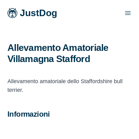
JustDog
Open
Allevamento Amatoriale
Villamagna Stafford
Allevamento amatoriale dello Staffordshire bull
terrier.
Informazioni