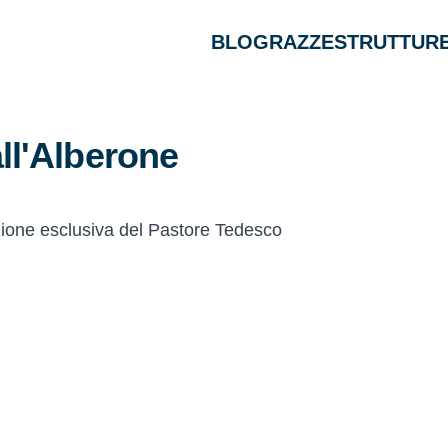
BLOG
RAZZE
STRUTTURE
ll'Alberone
ione esclusiva del Pastore Tedesco