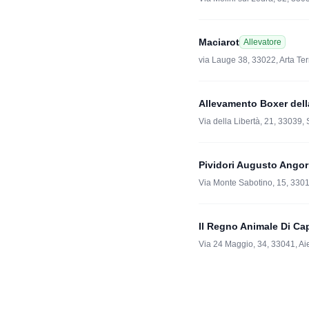
Maciarot
Allevatore
via Lauge 38, 33022, Arta Te
Allevamento Boxer dell
Via della Libertà, 21, 33039,
Pividori Augusto Angor
Via Monte Sabotino, 15, 3301
Il Regno Animale Di Ca
Via 24 Maggio, 34, 33041, Aiel