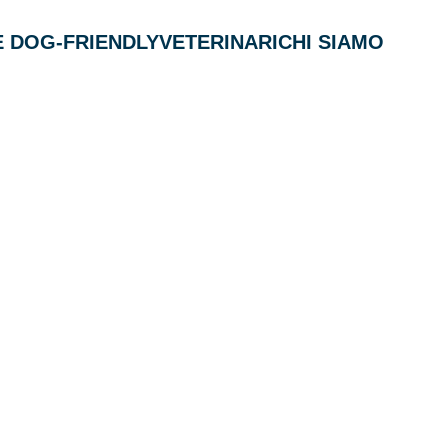
 DOG-FRIENDLY
VETERINARI
CHI SIAMO