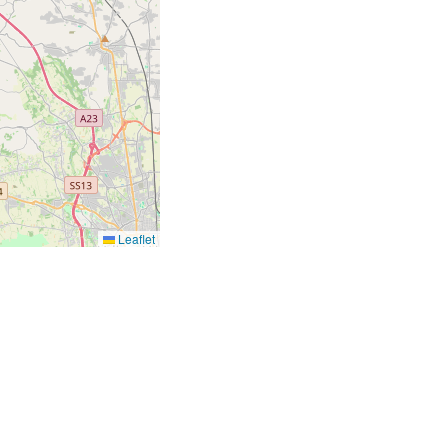
Leaflet