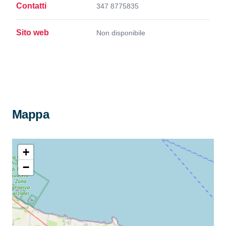
Contatti
347 8775835
Sito web
Non disponibile
Mappa
+
−