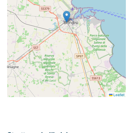
Leaflet