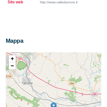
Sito web
http://www.valledamore.it
Mappa
+
−