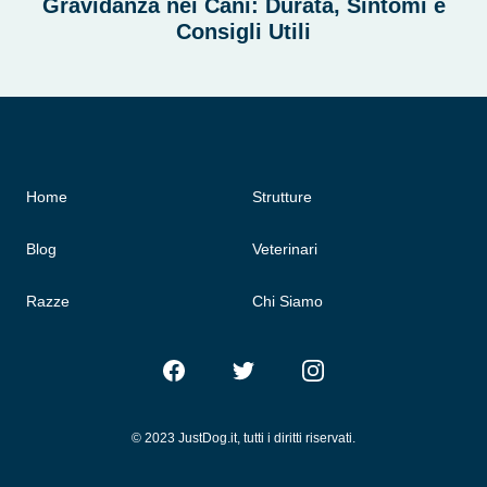
Gravidanza nei Cani: Durata, Sintomi e
Consigli Utili
Home
Strutture
Blog
Veterinari
Razze
Chi Siamo
Facebook
Twitter
Instagram
© 2023 JustDog.it, tutti i diritti riservati.