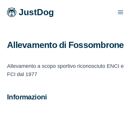
JustDog
Open
Allevamento di Fossombrone
Allevamento a scopo sportivo riconosciuto ENCI e
FCI dal 1977
Informazioni