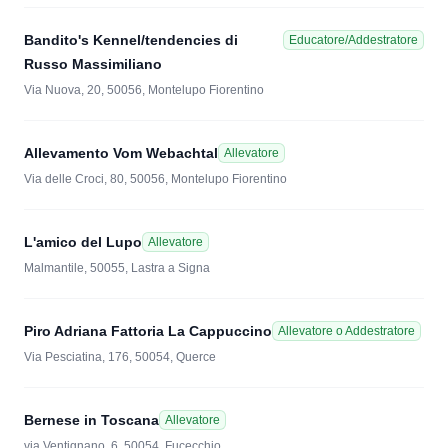
Bandito's Kennel/tendencies di
Educatore/Addestratore
Russo Massimiliano
Via Nuova, 20, 50056, Montelupo Fiorentino
Allevamento Vom Webachtal
Allevatore
Via delle Croci, 80, 50056, Montelupo Fiorentino
L'amico del Lupo
Allevatore
Malmantile, 50055, Lastra a Signa
Piro Adriana Fattoria La Cappuccino
Allevatore o Addestratore
Via Pesciatina, 176, 50054, Querce
Bernese in Toscana
Allevatore
via Ventignano, 6, 50054, Fucecchio