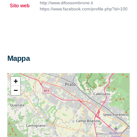
http://www.difossombrone.it
Sito web
https://www.facebook.com/profile.php?id=10000
Mappa
+
−