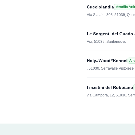
Cucciolandia
Vendita Ani
Via Statale, 308, 51039, Quar
Le Sorgenti del Guado 
Via, 51039, Santonuovo
Holy#Wood#Kennel
All
, 51030, Serravalle Pistoiese
I mastini del Robbiano
via Campora, 12, 51030, Serr