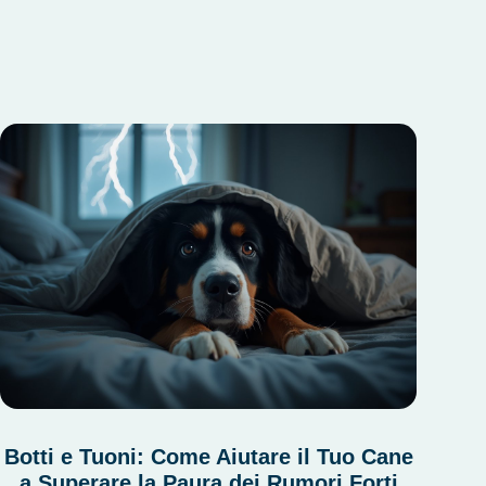
Botti e Tuoni: Come Aiutare il Tuo Cane
a Superare la Paura dei Rumori Forti