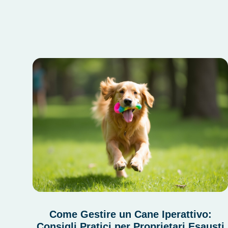
Come Gestire un Cane Iperattivo:
Consigli Pratici per Proprietari Esausti