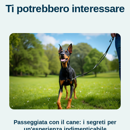
Ti potrebbero interessare
Passeggiata con il cane: i segreti per
un'esperienza indimenticabile