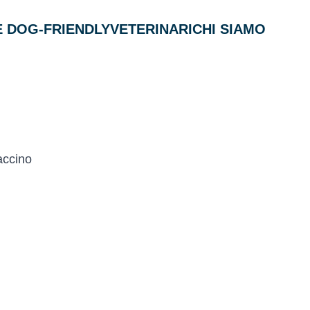
 DOG-FRIENDLY
VETERINARI
CHI SIAMO
accino