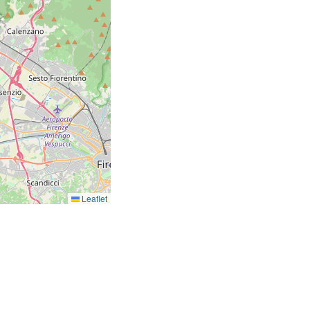
Leaflet