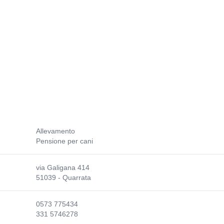
Allevamento
Pensione per cani
via Galigana 414
51039 - Quarrata
0573 775434
331 5746278