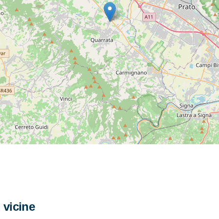
i vicine