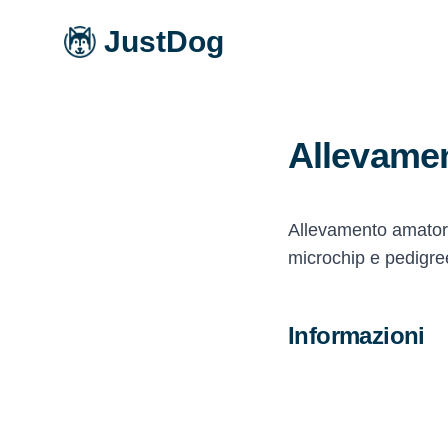
JustDog
Allevamen
Allevamento amatori
microchip e pedigre
Informazioni