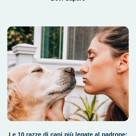
Le 10 razze di cani più legate al padrone: