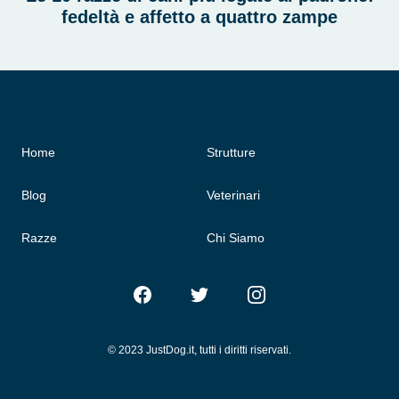
fedeltà e affetto a quattro zampe
Home
Strutture
Blog
Veterinari
Razze
Chi Siamo
Facebook
Twitter
Instagram
© 2023 JustDog.it, tutti i diritti riservati.