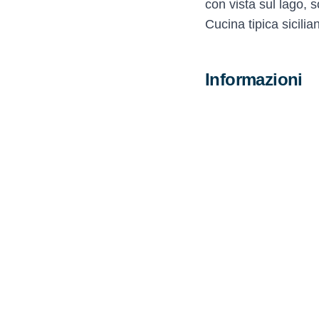
con vista sul lago, s
Cucina tipica sicilia
Informazioni