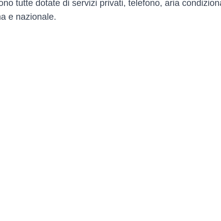
ono tutte dotate di servizi privati, telefono, aria condizion
na e nazionale.