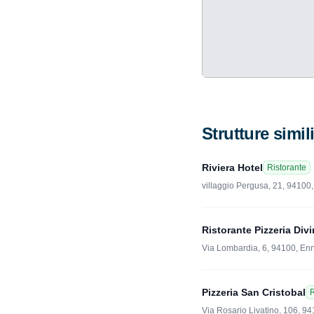
Strutture simil
Riviera Hotel
Ristorante
villaggio Pergusa, 21, 94100
Ristorante Pizzeria Divi
Via Lombardia, 6, 94100, En
Pizzeria San Cristobal
R
Via Rosario Livatino, 106, 9