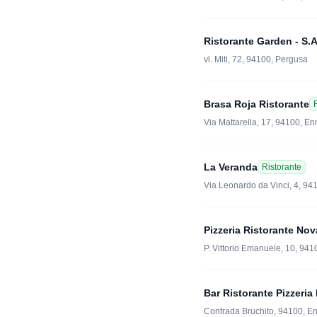
Ristorante Garden - S.A
vl. Miti, 72, 94100, Pergusa
Brasa Roja Ristorante
Via Mattarella, 17, 94100, En
La Veranda
Ristorante
Via Leonardo da Vinci, 4, 94
Pizzeria Ristorante No
P. Vittorio Emanuele, 10, 94
Bar Ristorante Pizzeri
Contrada Bruchito, 94100, E