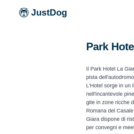
JustDog
Park Hote
Il Park Hotel La Gi
pista dell'autodromo
L'Hotel sorge in un 
nell'incantevole pine
gite in zone ricche d
Romana del Casale (
Giara dispone di ris
per convegni e meet