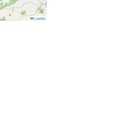
Leaflet