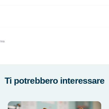
Enna
Ti potrebbero interessare