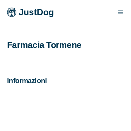
JustDog
Open
Farmacia Tormene
Informazioni