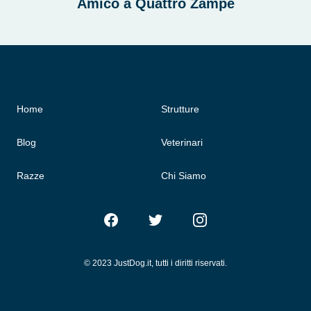
Amico a Quattro Zampe
Home
Strutture
Blog
Veterinari
Razze
Chi Siamo
Facebook
Twitter
Instagram
© 2023 JustDog.it, tutti i diritti riservati.