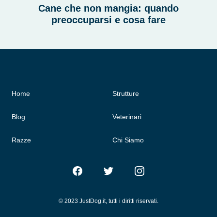
Cane che non mangia: quando
preoccuparsi e cosa fare
Home
Strutture
Blog
Veterinari
Razze
Chi Siamo
Facebook
Twitter
Instagram
© 2023 JustDog.it, tutti i diritti riservati.