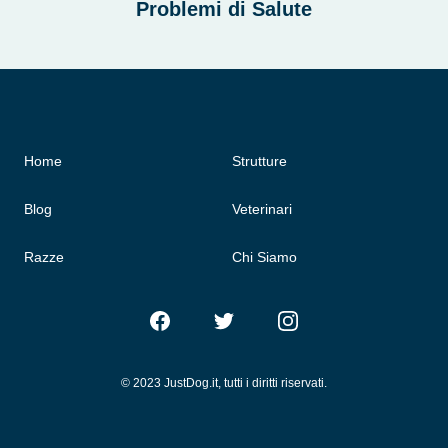
Problemi di Salute
Home
Strutture
Blog
Veterinari
Razze
Chi Siamo
Facebook
Twitter
Instagram
© 2023 JustDog.it, tutti i diritti riservati.