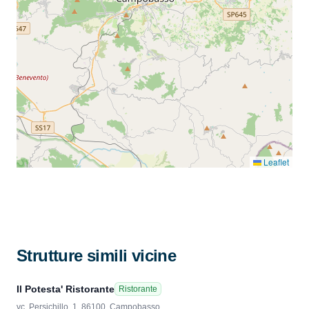
Leaflet
Strutture simili vicine
Il Potesta' Ristorante
Ristorante
vc. Persichillo, 1, 86100, Campobasso