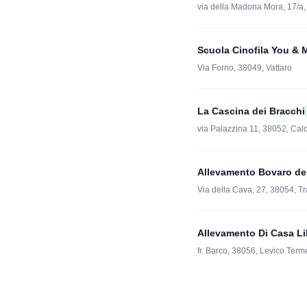
via della Madona Mora, 17/a
Scuola Cinofila You & 
Via Forno, 38049, Vattaro
La Cascina dei Bracchi
via Palazzina 11, 38052, Ca
Allevamento Bovaro del
Via della Cava, 27, 38054, 
Allevamento Di Casa Li
fr. Barco, 38056, Levico Term