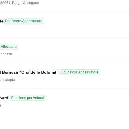
, 38051, Borgo Valsugana
Me
Educatore/Addestratore
Allevatore
ldonazzo
 Bernese "Orsi delle Dolomiti"
Educatore/Addestratore
Transacqua
bardi
Pensione per Animali
e