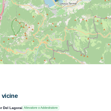
i vicine
r Del Lagorai
Allevatore o Addestratore