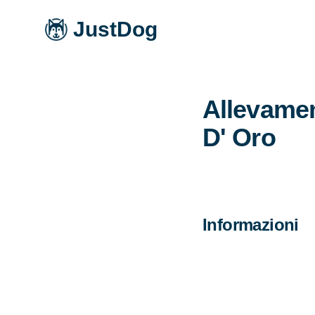
JustDog
Allevamen
D' Oro
Informazioni