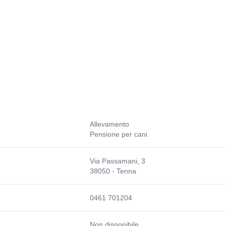
Allevamento
Pensione per cani
Via Passamani, 3
38050 - Tenna
0461 701204
Non disponibile