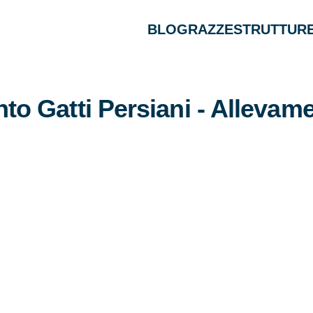
BLOG
RAZZE
STRUTTURE
to Gatti Persiani - Allevam