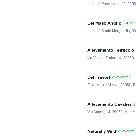
Località Pradellano, 39, 380
Del Maso Andrioi
Alleva
Località Santa Margherita, 3
Allevamento Ferruccio
via Vittorio Furlan 14, 38050
Del Fravort
Allevatore
Fraz. Monte Mezzo, 38050, 
Allevamento Cavalier K
Via Angeli, 14, 38050, Marter
Naturally Wild
Allevatore