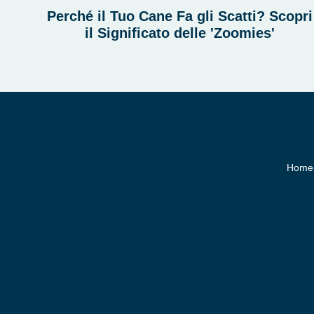
Perché il Tuo Cane Fa gli Scatti? Scopri
il Significato delle 'Zoomies'
Home