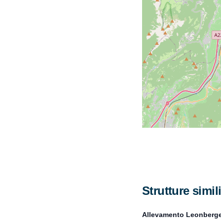
Strutture simil
Allevamento Leonberge