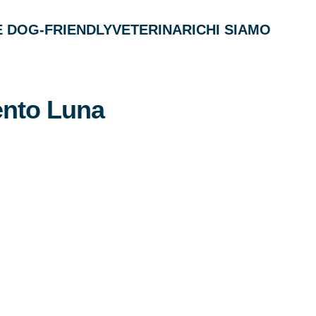
 DOG-FRIENDLY
VETERINARI
CHI SIAMO
ento Luna