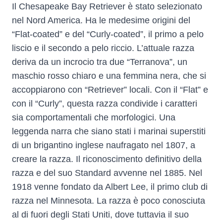
Il Chesapeake Bay Retriever è stato selezionato
nel Nord America. Ha le medesime origini del
“Flat-coated” e del “Curly-coated”, il primo a pelo
liscio e il secondo a pelo riccio. L’attuale razza
deriva da un incrocio tra due “Terranova”, un
maschio rosso chiaro e una femmina nera, che si
accoppiarono con “Retriever” locali. Con il “Flat” e
con il “Curly”, questa razza condivide i caratteri
sia comportamentali che morfologici. Una
leggenda narra che siano stati i marinai superstiti
di un brigantino inglese naufragato nel 1807, a
creare la razza. Il riconoscimento definitivo della
razza e del suo Standard avvenne nel 1885. Nel
1918 venne fondato da Albert Lee, il primo club di
razza nel Minnesota. La razza è poco conosciuta
al di fuori degli Stati Uniti, dove tuttavia il suo