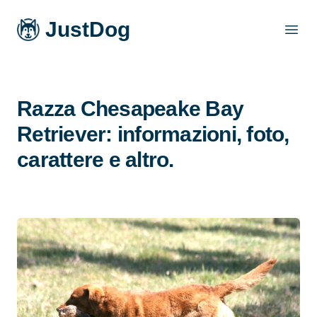
JustDog
Open
Razza Chesapeake Bay
Retriever: informazioni, foto,
carattere e altro.