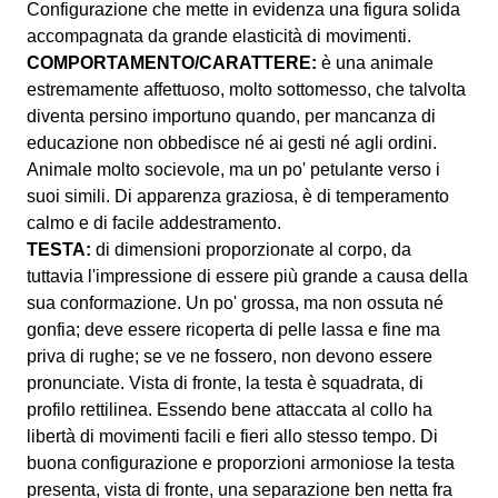
Configurazione che mette in evidenza una figura solida
accompagnata da grande elasticità di movimenti.
COMPORTAMENTO/CARATTERE:
è una animale
estremamente affettuoso, molto sottomesso, che talvolta
diventa persino importuno quando, per mancanza di
educazione non obbedisce né ai gesti né agli ordini.
Animale molto socievole, ma un po' petulante verso i
suoi simili. Di apparenza graziosa, è di temperamento
calmo e di facile addestramento.
TESTA:
di dimensioni proporzionate al corpo, da
tuttavia l'impressione di essere più grande a causa della
sua conformazione. Un po' grossa, ma non ossuta né
gonfia; deve essere ricoperta di pelle lassa e fine ma
priva di rughe; se ve ne fossero, non devono essere
pronunciate. Vista di fronte, la testa è squadrata, di
profilo rettilinea. Essendo bene attaccata al collo ha
libertà di movimenti facili e fieri allo stesso tempo. Di
buona configurazione e proporzioni armoniose la testa
presenta, vista di fronte, una separazione ben netta fra