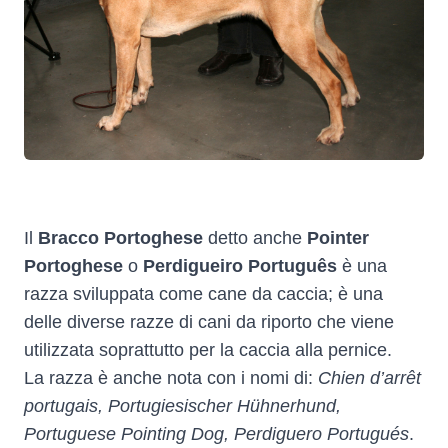
Il
Bracco Portoghese
detto anche
Pointer
Portoghese
o
Perdigueiro Português
è una
razza sviluppata come cane da caccia; è una
delle diverse razze di cani da riporto che viene
utilizzata soprattutto per la caccia alla pernice.
La razza è anche nota con i nomi di:
Chien d’arrêt
portugais, Portugiesischer Hühnerhund,
Portuguese Pointing Dog, Perdiguero Portugués
.