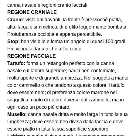
canna nasale e regioni cranio facciali.
REGIONE CRANIALE
Cranio:
vista dal davanti, la fronte è pressoché piatta,
alta, larga e simmetrica; di profilo leggermente bombata.
Protuberanza occipitale appena percettibile.
Stop:
ben visibile e forma un angolo di quasi 100 gradi.
Più vicino al tartufo che all'occipite.
REGIONE FACCIALE
Tartufo:
forma un rettangolo perfetto con la canna
nasale e il labbro superiore; narici ben conformate,
molto aperte e di grande ampiezza. Nei soggetti a manto
color cammello o che tendono a questo colore il tartufo
deve essere nero; di preferenza colore marrone nei
soggetti a manto di colore diverso dal cammello, ma in
ogni caso un poco più chiaro.
Musello:
canna nasale dritta e molto larga in tutto la sua
lunghezza; deve essere ben divisa dalla faccia e deve
essere piatto in tutta la sua superficie superiore.