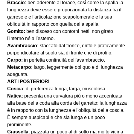
Braccio:
ben aderente al torace, così come la spalla la
lunghezza deve essere proporzionata la distanza fra il
garrese e e l'articolazione scapolomerale e la sua
obliquità in rapporto con quella della spalla.
Gomito:
ben disceso con contorni netti, non girato
l'interno né all'esterno.
Avambraccio:
staccato dal tronco, dritto e praticamente
perpendicolare al suolo sia di fronte che di profilo.
Carpo:
in perfetta continuità dell'avambraccio.
Metacarpo:
largo, leggermente obliquo e di lunghezza
adeguata.
ARTI POSTERIORI
Coscia:
di preferenza lunga, larga, muscolosa.
Natica:
presenta una curvatura più o meno accentuata
alla base della coda alla corda del garretto; la lunghezza
è in rapporto con la lunghezza e l'obliquità della coscia.
È sempre auspicabile che sia lunga e un poco
prominente.
Grassella:
piazzata un poco al di sotto ma molto vicina