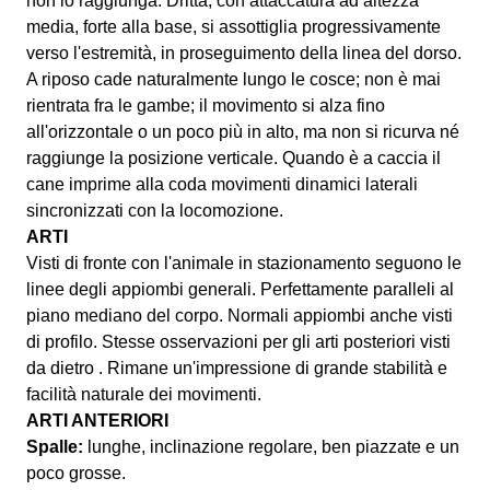
non lo raggiunga. Dritta, con attaccatura ad altezza
media, forte alla base, si assottiglia progressivamente
verso l'estremità, in proseguimento della linea del dorso.
A riposo cade naturalmente lungo le cosce; non è mai
rientrata fra le gambe; il movimento si alza fino
all'orizzontale o un poco più in alto, ma non si ricurva né
raggiunge la posizione verticale. Quando è a caccia il
cane imprime alla coda movimenti dinamici laterali
sincronizzati con la locomozione.
ARTI
Visti di fronte con l'animale in stazionamento seguono le
linee degli appiombi generali. Perfettamente paralleli al
piano mediano del corpo. Normali appiombi anche visti
di profilo. Stesse osservazioni per gli arti posteriori visti
da dietro . Rimane un'impressione di grande stabilità e
facilità naturale dei movimenti.
ARTI ANTERIORI
Spalle:
lunghe, inclinazione regolare, ben piazzate e un
poco grosse.