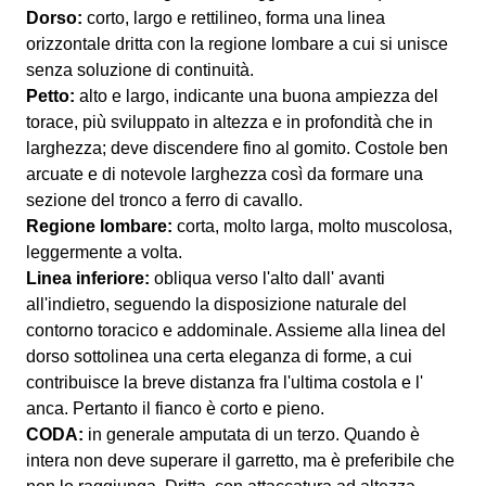
Dorso:
corto, largo e rettilineo, forma una linea
orizzontale dritta con la regione lombare a cui si unisce
senza soluzione di continuità.
Petto:
alto e largo, indicante una buona ampiezza del
torace, più sviluppato in altezza e in profondità che in
larghezza; deve discendere fino al gomito. Costole ben
arcuate e di notevole larghezza così da formare una
sezione del tronco a ferro di cavallo.
Regione lombare:
corta, molto larga, molto muscolosa,
leggermente a volta.
Linea inferiore:
obliqua verso l'alto dall' avanti
all'indietro, seguendo la disposizione naturale del
contorno toracico e addominale. Assieme alla linea del
dorso sottolinea una certa eleganza di forme, a cui
contribuisce la breve distanza fra l'ultima costola e l'
anca. Pertanto il fianco è corto e pieno.
CODA:
in generale amputata di un terzo. Quando è
intera non deve superare il garretto, ma è preferibile che