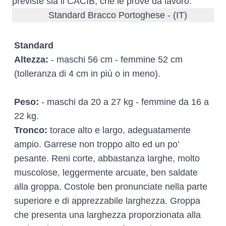
previste sia il CACIB, che le prove da lavoro.
Standard Bracco Portoghese - (IT)
Standard
Altezza:
- maschi 56 cm - femmine 52 cm
(tolleranza di 4 cm in più o in meno).
Peso:
- maschi da 20 a 27 kg - femmine da 16 a
22 kg.
Tronco:
torace alto e largo, adeguatamente
ampio. Garrese non troppo alto ed un po’
pesante. Reni corte, abbastanza larghe, molto
muscolose, leggermente arcuate, ben saldate
alla groppa. Costole ben pronunciate nella parte
superiore e di apprezzabile larghezza. Groppa
che presenta una larghezza proporzionata alla