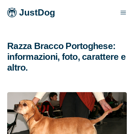
JustDog
Open
Razza Bracco Portoghese:
informazioni, foto, carattere e
altro.