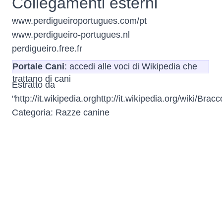
Collegamenti esterni
www.perdigueiroportugues.com/pt
www.perdigueiro-portugues.nl
perdigueiro.free.fr
Portale Cani
: accedi alle voci di Wikipedia che
trattano di cani
Estratto da
"
http://it.wikipedia.orghttp://it.wikipedia.org/wiki/Bra
Categoria
:
Razze canine