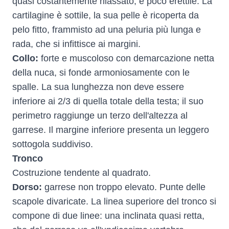
quasi costantemente rilassato, è poco erettile. La
cartilagine è sottile, la sua pelle è ricoperta da
pelo fitto, frammisto ad una peluria più lunga e
rada, che si infittisce ai margini.
Collo:
forte e muscoloso con demarcazione netta
della nuca, si fonde armoniosamente con le
spalle. La sua lunghezza non deve essere
inferiore ai 2/3 di quella totale della testa; il suo
perimetro raggiunge un terzo dell'altezza al
garrese. Il margine inferiore presenta un leggero
sottogola suddiviso.
Tronco
Costruzione tendente al quadrato.
Dorso:
garrese non troppo elevato. Punte delle
scapole divaricate. La linea superiore del tronco si
compone di due linee: una inclinata quasi retta,