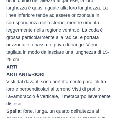
di un quinto dell'altezza al garrese, la loro
larghezza è quasi uguale alla loro lunghezza. La
linea inferiore tende ad essere orizzontale in
corrispondenza dello sterno, mentre rimonta
leggermente nella regione ventrale. La coda è
grossa particolarmente alla radice, e portata
orizzontale o bassa, e priva di frange. Viene
tagliata in modo da lasciare una lunghezza di 15-
25 cm.
ARTI
ARTI ANTERIORI
Visti dal davanti sono perfettamente paralleli fra
loro e perpendicolari al terreno Visti di profilo
l'avambraccio è verticale, il metacarpo lievemente
disteso.
Spalla:
forte, lunga, un quarto dell'altezza al