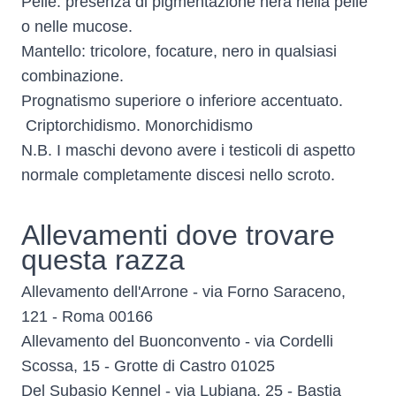
Pelle: presenza di pigmentazione nera nella pelle
o nelle mucose.
Mantello: tricolore, focature, nero in qualsiasi
combinazione.
Prognatismo superiore o inferiore accentuato.
Criptorchidismo. Monorchidismo
N.B. I maschi devono avere i testicoli di aspetto
normale completamente discesi nello scroto.
Allevamenti dove trovare
questa razza
Allevamento dell'Arrone - via Forno Saraceno,
121 - Roma 00166
Allevamento del Buonconvento - via Cordelli
Scossa, 15 - Grotte di Castro 01025
Del Subasio Kennel - via Lubiana, 25 - Bastia