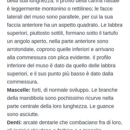
della sua lunghezza. Il profilo della canna nasale
è leggermente montonino o rettilineo; le facce
laterali del muso sono parallele, per cui la sua
faccia anteriore ha un aspetto quadrato. Le labbra
superiori, piuttosto sottili, formano sotto il tartufo
un angolo aperto, nella parte anteriore sono
arrotondate, coprono quelle inferiori e arrivano
alla commessura con plica evidente. Il profilo
inferiore del muso è dato da quello delle labbra
superiori, e il suo punto più basso è dato dalla
commessura.
Mascelle:
forti, di normale sviluppo. Le branche
della mandibola sono pochissimo ricurve nella
parte centrale della loro lunghezza. Le guance
sono asciutte.
Denti:
arcate dentarie che combaciano fra di loro,