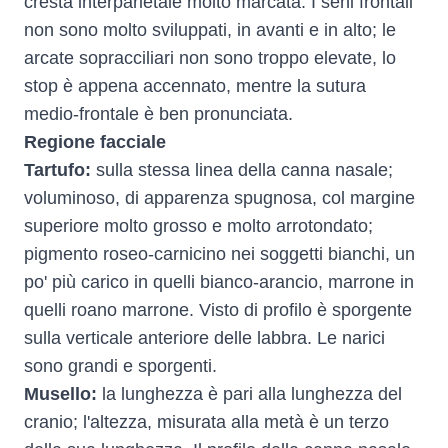
cresta interparietale molto marcata. I seni frontali
non sono molto sviluppati, in avanti e in alto; le
arcate sopracciliari non sono troppo elevate, lo
stop è appena accennato, mentre la sutura
medio-frontale è ben pronunciata.
Regione facciale
Tartufo:
sulla stessa linea della canna nasale;
voluminoso, di apparenza spugnosa, col margine
superiore molto grosso e molto arrotondato;
pigmento roseo-carnicino nei soggetti bianchi, un
po' più carico in quelli bianco-arancio, marrone in
quelli roano marrone. Visto di profilo è sporgente
sulla verticale anteriore delle labbra. Le narici
sono grandi e sporgenti.
Musello:
la lunghezza è pari alla lunghezza del
cranio; l'altezza, misurata alla metà è un terzo