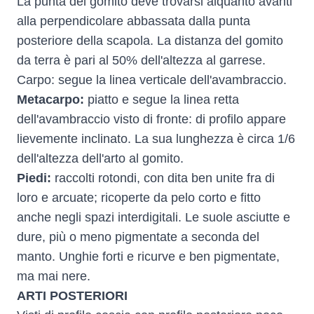
La punta del gomito deve trovarsi alquanto avanti
alla perpendicolare abbassata dalla punta
posteriore della scapola. La distanza del gomito
da terra è pari al 50% dell'altezza al garrese.
Carpo: segue la linea verticale dell'avambraccio.
Metacarpo:
piatto e segue la linea retta
dell'avambraccio visto di fronte: di profilo appare
lievemente inclinato. La sua lunghezza è circa 1/6
dell'altezza dell'arto al gomito.
Piedi:
raccolti rotondi, con dita ben unite fra di
loro e arcuate; ricoperte da pelo corto e fitto
anche negli spazi interdigitali. Le suole asciutte e
dure, più o meno pigmentate a seconda del
manto. Unghie forti e ricurve e ben pigmentate,
ma mai nere.
ARTI POSTERIORI