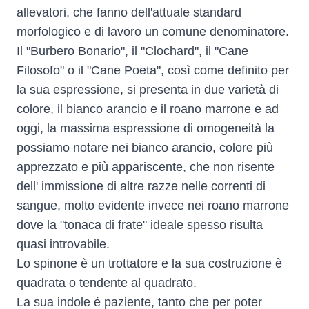
allevatori, che fanno dell'attuale standard
morfologico e di lavoro un comune denominatore.
Il "Burbero Bonario", il "Clochard", il "Cane
Filosofo" o il "Cane Poeta", così come definito per
la sua espressione, si presenta in due varietà di
colore, il bianco arancio e il roano marrone e ad
oggi, la massima espressione di omogeneità la
possiamo notare nei bianco arancio, colore più
apprezzato e più appariscente, che non risente
dell' immissione di altre razze nelle correnti di
sangue, molto evidente invece nei roano marrone
dove la "tonaca di frate" ideale spesso risulta
quasi introvabile.
Lo spinone è un trottatore e la sua costruzione è
quadrata o tendente al quadrato.
La sua indole é paziente, tanto che per poter