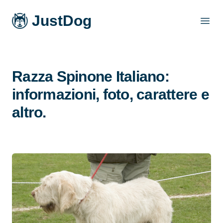
JustDog
Open
Razza Spinone Italiano:
informazioni, foto, carattere e
altro.