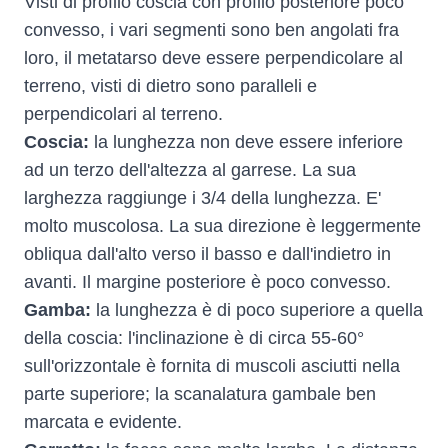
Visti di profilo coscia con profilo posteriore poco
convesso, i vari segmenti sono ben angolati fra
loro, il metatarso deve essere perpendicolare al
terreno, visti di dietro sono paralleli e
perpendicolari al terreno.
Coscia:
la lunghezza non deve essere inferiore
ad un terzo dell'altezza al garrese. La sua
larghezza raggiunge i 3/4 della lunghezza. E'
molto muscolosa. La sua direzione è leggermente
obliqua dall'alto verso il basso e dall'indietro in
avanti. Il margine posteriore è poco convesso.
Gamba:
la lunghezza è di poco superiore a quella
della coscia: l'inclinazione è di circa 55-60°
sull'orizzontale è fornita di muscoli asciutti nella
parte superiore; la scanalatura gambale ben
marcata e evidente.