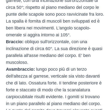
garrese, con una inclinazione sull'orizzontale di
circa 50°; rispetto al piano mediano del corpo le
punte delle scapole sono poco ravvicinate fra loro.
La spalla è fornita di muscoli ben sviluppati ed è
ben libera nei movimenti. L'angolo scapolo-
omerale si aggira intorno ai 105°.
Braccio:
obliquo sull'orizzontale, con una
inclinazione di circa 60°. La sua direzione è quasi
parallela all'asse mediano del corpo. E' ben
muscoloso.
Avambraccio:
lungo poco più di un terzo
dell'altezza al garrese, verticale sia visto davanti
che di lato. Ossatura forte. II tendine posteriore è
forte e staccato di modo che la scanalatura
carpiocubitale risulti evidente. I gomiti si trovano
in un piano parallelo al piano mediano del corpo.