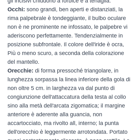
gli incisivi chiudono a forbice e a tenaglia.
Occhi:
sono grandi, ben aperti e distanziati, la
rima palpebrale è tondeggiante, il bulbo oculare
non è ne prominente ne infossato, le palpebre vi
aderiscono perfettamente. Tendenzialmente in
posizione subfrontale. Il colore dell'iride è ocra,
Più o meno scuro, a seconda della colorazione
del mantello.
Orecchie:
di forma pressoché triangolare, in
lunghezza sorpassa la linea inferiore della gola di
non oltre 5 cm. in larghezza va dal punto di
congiunzione dell'attaccatura della testa al collo
sino alla metà dell'arcata zigomatica; il margine
anteriore è aderente alla guancia, non
accartocciato, ma rivolto all, interno; la punta
dell'orecchio è leggermente arrotondata. Portato