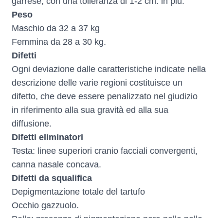
garrese, con una tolleranza di 1-2 cm. in più.
Peso
Maschio da 32 a 37 kg
Femmina da 28 a 30 kg.
Difetti
Ogni deviazione dalle caratteristiche indicate nella
descrizione delle varie regioni costituisce un
difetto, che deve essere penalizzato nel giudizio
in riferimento alla sua gravità ed alla sua
diffusione.
Difetti eliminatori
Testa: linee superiori cranio facciali convergenti,
canna nasale concava.
Difetti da squalifica
Depigmentazione totale del tartufo
Occhio gazzuolo.