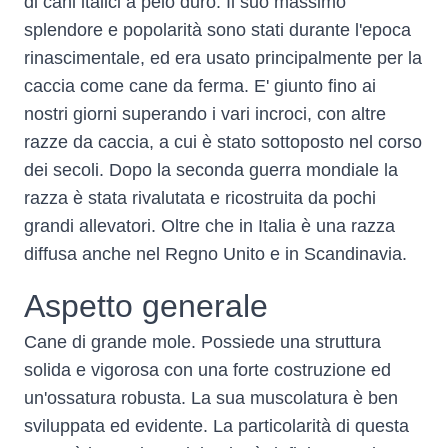
di cani italici a pelo duro. Il suo massimo
splendore e popolarità sono stati durante l'epoca
rinascimentale, ed era usato principalmente per la
caccia come cane da ferma. E' giunto fino ai
nostri giorni superando i vari incroci, con altre
razze da caccia, a cui è stato sottoposto nel corso
dei secoli. Dopo la seconda guerra mondiale la
razza è stata rivalutata e ricostruita da pochi
grandi allevatori. Oltre che in Italia è una razza
diffusa anche nel Regno Unito e in Scandinavia.
Aspetto generale
Cane di grande mole. Possiede una struttura
solida e vigorosa con una forte costruzione ed
un'ossatura robusta. La sua muscolatura è ben
sviluppata ed evidente. La particolarità di questa