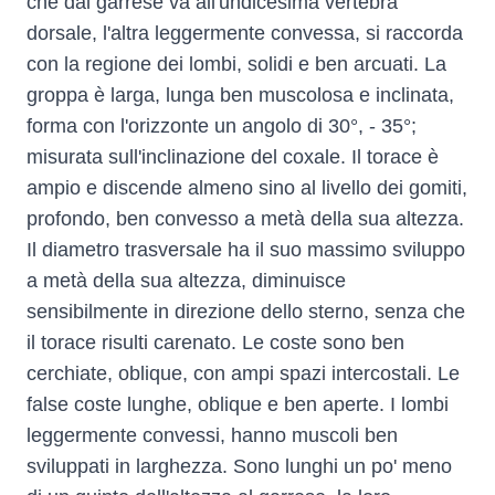
che dal garrese va all'undicesima vertebra
dorsale, l'altra leggermente convessa, si raccorda
con la regione dei lombi, solidi e ben arcuati. La
groppa è larga, lunga ben muscolosa e inclinata,
forma con l'orizzonte un angolo di 30°, - 35°;
misurata sull'inclinazione del coxale. Il torace è
ampio e discende almeno sino al livello dei gomiti,
profondo, ben convesso a metà della sua altezza.
Il diametro trasversale ha il suo massimo sviluppo
a metà della sua altezza, diminuisce
sensibilmente in direzione dello sterno, senza che
il torace risulti carenato. Le coste sono ben
cerchiate, oblique, con ampi spazi intercostali. Le
false coste lunghe, oblique e ben aperte. I lombi
leggermente convessi, hanno muscoli ben
sviluppati in larghezza. Sono lunghi un po' meno