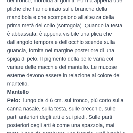
del tronco, morbida ai gomiti. Forma appena due
pliche che hanno inizio sulle branche della
mandibola e che scompaiono all'altezza della
prima metà del collo (sottogola). Quando la testa
è abbassata, è appena visibile una plica che
dall'angolo temporale dell'occhio scende sulla
guancia, fornita nel margine posteriore di una
spiga di pelo. Il pigmento della pelle varia col
variare delle macchie del mantello. Le mucose
esterne devono essere in relazione al colore del
mantello.
Mantello
Pelo:
lungo da 4-6 cm. sul tronco, più corto sulla
canna nasale, sulla testa, sulle orecchie, sulle
parti anteriori degli arti e sui piedi. Sulle parti
posteriori degli arti è come una spazzola, mai