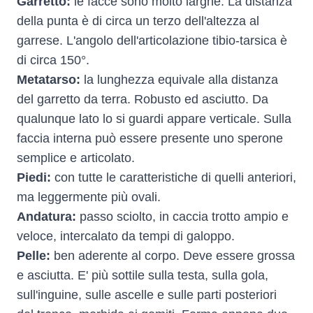
Garretto:
le facce sono molto larghe. La distanza
della punta è di circa un terzo dell'altezza al
garrese. L'angolo dell'articolazione tibio-tarsica è
di circa 150°.
Metatarso:
la lunghezza equivale alla distanza
del garretto da terra. Robusto ed asciutto. Da
qualunque lato lo si guardi appare verticale. Sulla
faccia interna può essere presente uno sperone
semplice e articolato.
Piedi:
con tutte le caratteristiche di quelli anteriori,
ma leggermente più ovali.
Andatura:
passo sciolto, in caccia trotto ampio e
veloce, intercalato da tempi di galoppo.
Pelle:
ben aderente al corpo. Deve essere grossa
e asciutta. E' più sottile sulla testa, sulla gola,
sull'inguine, sulle ascelle e sulle parti posteriori