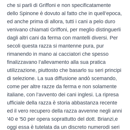
che si parli di Griffoni e non specificatamente
dello Spinone è dovuto al fatto che in quell’epoca,
ed anche prima di allora, tutti i cani a pelo duro
venivano chiamati Griffoni, per meglio distinguerli
dagli altri cani da ferma con mantelli diversi. Per
secoli questa razza si mantenne pura, pur
rimanendo in mano ai cacciatori che spesso
finalizzavano l’allevamento alla sua pratica
utilizzazione, piuttosto che basarlo su seri principi
di selezione. La sua diffusione andò scemando,
come per altre razze da ferma e non solamente
italiane, con l’avvento dei cani inglesi. La ripresa
ufficiale della razza è storia abbastanza recente
ed il vero recupero della razza avvenne negli anni
'40 e '50 per opera soprattutto del dott. Brianzi,e
oggi essa è tutelata da un discreto numerodi seri