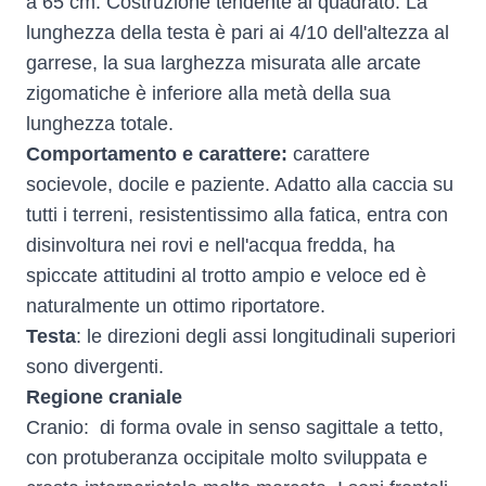
a 65 cm. Costruzione tendente al quadrato. La
lunghezza della testa è pari ai 4/10 dell'altezza al
garrese, la sua larghezza misurata alle arcate
zigomatiche è inferiore alla metà della sua
lunghezza totale.
Comportamento e carattere:
carattere
socievole, docile e paziente. Adatto alla caccia su
tutti i terreni, resistentissimo alla fatica, entra con
disinvoltura nei rovi e nell'acqua fredda, ha
spiccate attitudini al trotto ampio e veloce ed è
naturalmente un ottimo riportatore.
Testa
: le direzioni degli assi longitudinali superiori
sono divergenti.
Regione craniale
Cranio: di forma ovale in senso sagittale a tetto,
con protuberanza occipitale molto sviluppata e