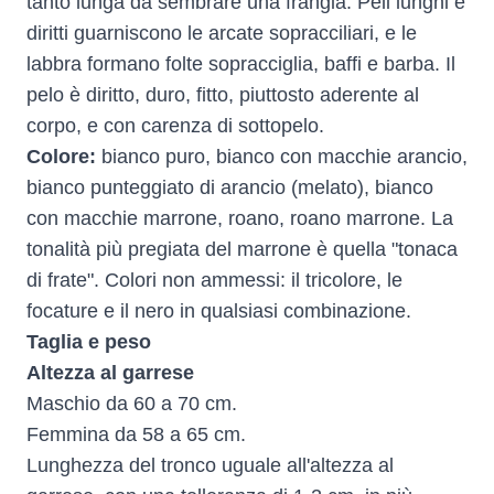
tanto lunga da sembrare una frangia. Peli lunghi e
diritti guarniscono le arcate sopracciliari, e le
labbra formano folte sopracciglia, baffi e barba. Il
pelo è diritto, duro, fitto, piuttosto aderente al
corpo, e con carenza di sottopelo.
Colore:
bianco puro, bianco con macchie arancio,
bianco punteggiato di arancio (melato), bianco
con macchie marrone, roano, roano marrone. La
tonalità più pregiata del marrone è quella "tonaca
di frate". Colori non ammessi: il tricolore, le
focature e il nero in qualsiasi combinazione.
Taglia e peso
Altezza al garrese
Maschio da 60 a 70 cm.
Femmina da 58 a 65 cm.
Lunghezza del tronco uguale all'altezza al