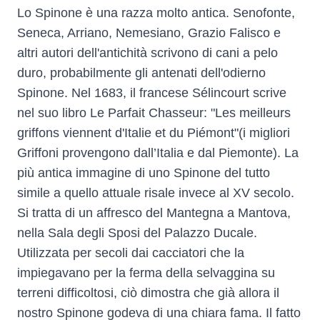
Lo Spinone è una razza molto antica. Senofonte,
Seneca, Arriano, Nemesiano, Grazio Falisco e
altri autori dell'antichità scrivono di cani a pelo
duro, probabilmente gli antenati dell'odierno
Spinone. Nel 1683, il francese Sélincourt scrive
nel suo libro Le Parfait Chasseur: "Les meilleurs
griffons viennent d'Italie et du Piémont"(i migliori
Griffoni provengono dall’Italia e dal Piemonte). La
più antica immagine di uno Spinone del tutto
simile a quello attuale risale invece al XV secolo.
Si tratta di un affresco del Mantegna a Mantova,
nella Sala degli Sposi del Palazzo Ducale.
Utilizzata per secoli dai cacciatori che la
impiegavano per la ferma della selvaggina su
terreni difficoltosi, ciò dimostra che già allora il
nostro Spinone godeva di una chiara fama. Il fatto