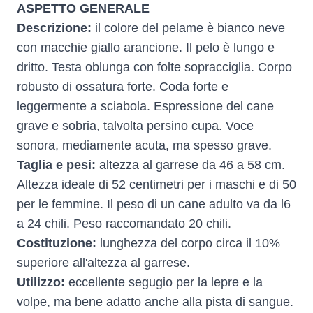
ASPETTO GENERALE
Descrizione:
il colore del pelame è bianco neve
con macchie giallo arancione. Il pelo è lungo e
dritto. Testa oblunga con folte sopracciglia. Corpo
robusto di ossatura forte. Coda forte e
leggermente a sciabola. Espressione del cane
grave e sobria, talvolta persino cupa. Voce
sonora, mediamente acuta, ma spesso grave.
Taglia e pesi:
altezza al garrese da 46 a 58 cm.
Altezza ideale di 52 centimetri per i maschi e di 50
per le femmine. Il peso di un cane adulto va da l6
a 24 chili. Peso raccomandato 20 chili.
Costituzione:
lunghezza del corpo circa il 10%
superiore all'altezza al garrese.
Utilizzo:
eccellente segugio per la lepre e la
volpe, ma bene adatto anche alla pista di sangue.