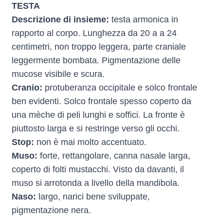
TESTA
Descrizione di insieme:
testa armonica in
rapporto al corpo. Lunghezza da 20 a a 24
centimetri, non troppo leggera, parte craniale
leggermente bombata. Pigmentazione delle
mucose visibile e scura.
Cranio:
protuberanza occipitale e solco frontale
ben evidenti. Solco frontale spesso coperto da
una mèche di peli lunghi e soffici. La fronte è
piuttosto larga e si restringe verso gli occhi.
Stop:
non è mai molto accentuato.
Muso:
forte, rettangolare, canna nasale larga,
coperto di folti mustacchi. Visto da davanti, il
muso si arrotonda a livello della mandibola.
Naso:
largo, narici bene sviluppate,
pigmentazione nera.