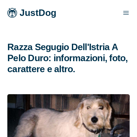
JustDog
Open
Razza Segugio Dell'Istria A
Pelo Duro: informazioni, foto,
carattere e altro.