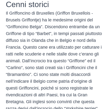
Cenni storici
Il Griffoncino di Bruxelles (Griffon Bruxellois -
Brusels Griffontje) ha le medesime origini del
“Griffoncino Belga”. Discendono entrambe da un
Griffone di tipo “Barbet”, in tempi passati piuttosto
diffuso sia in Olanda che in Belgio e nord della
Francia. Questo cane era utilizzato per catturare i
ratti nelle scuderie e nelle stalle dove c’erano gli
animali. Dall’incrocio tra questo “Griffone” ed il
“Carlino”, sono stati creati sia i Griffoncini che il
“Bramantino”. Ci sono state molti disaccordi
nell’indicare il Belgio come patria d’origine di
questi Griffoncini, poiché si sono registrate le
rivendicazioni di altri Paesi, tra cui la Gran
Bretagna. Gli inglesi sono convinti che questa
razza derivi dall’incrocio dello “Yorkshire terrier”