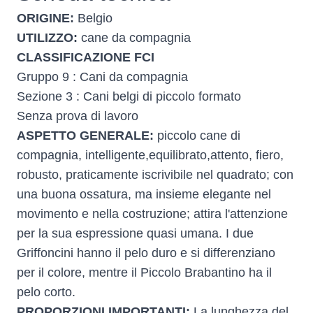
ORIGINE:
Belgio
UTILIZZO:
cane da compagnia
CLASSIFICAZIONE FCI
Gruppo 9 : Cani da compagnia
Sezione 3 : Cani belgi di piccolo formato
Senza prova di lavoro
ASPETTO GENERALE:
piccolo cane di
compagnia, intelligente,equilibrato,attento, fiero,
robusto, praticamente iscrivibile nel quadrato; con
una buona ossatura, ma insieme elegante nel
movimento e nella costruzione; attira l'attenzione
per la sua espressione quasi umana. I due
Griffoncini hanno il pelo duro e si differenziano
per il colore, mentre il Piccolo Brabantino ha il
pelo corto.
PROPORZIONI IMPORTANTI:
La lunghezza del