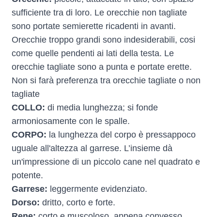
sufficiente tra di loro. Le orecchie non tagliate
sono portate semierette ricadenti in avanti.
Orecchie troppo grandi sono indesiderabili, cosi
come quelle pendenti ai lati della testa. Le
orecchie tagliate sono a punta e portate erette.
Non si farà preferenza tra orecchie tagliate o non
tagliate
COLLO:
di media lunghezza; si fonde
armoniosamente con le spalle.
CORPO:
la lunghezza del corpo è pressappoco
uguale all'altezza al garrese. L’insieme dà
un'impressione di un piccolo cane nel quadrato e
potente.
Garrese:
leggermente evidenziato.
Dorso:
dritto, corto e forte.
Rene:
corto e muscoloso, appena convesso.