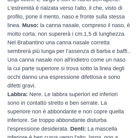
L'estremità è rialzata verso l'alto, il che, visto di
profilo, pone il mento, naso e fronte sulla stessa
linea.
Muso:
la canna nasale, compreso il naso, è
molto corta: non supererà i cm.1,5 di lunghezza.
Nel Brabantino una canna nasale corretta
sembrerà più lunga per l’assenza di barba e baffi..
Una canna nasale non all'indietro come un naso
la cui parte superiore si trova sotto la linea degli
occhi danno una espressione difettosa e sono
difetti gravi.
Labbra:
Nere. Le labbra superiori ed inferiori
sono in contatto stretto e ben serrate. La
superiore non è abbondante e non copre quella
inferiore. Se troppo abbondante disturba
l’espressione desiderata.
Denti:
La mascella
inferiore è ben curva verso l'alto, larga, non a