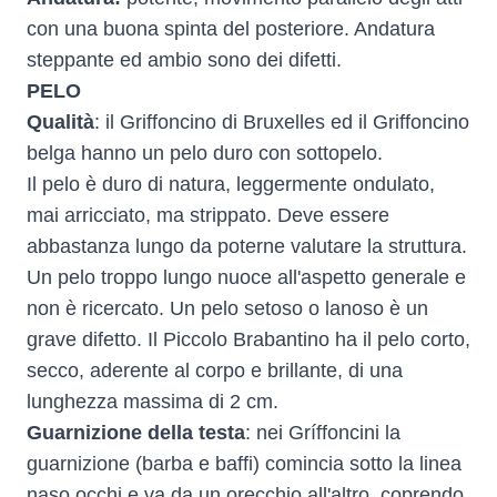
con una buona spinta del posteriore. Andatura
steppante ed ambio sono dei difetti.
PELO
Qualità
: il Griffoncino di Bruxelles ed il Griffoncino
belga hanno un pelo duro con sottopelo.
Il pelo è duro di natura, leggermente ondulato,
mai arricciato, ma strippato. Deve essere
abbastanza lungo da poterne valutare la struttura.
Un pelo troppo lungo nuoce all'aspetto generale e
non è ricercato. Un pelo setoso o lanoso è un
grave difetto. Il Piccolo Brabantino ha il pelo corto,
secco, aderente al corpo e brillante, di una
lunghezza massima di 2 cm.
Guarnizione della testa
: nei Gríffoncini la
guarnizione (barba e baffi) comincia sotto la linea
naso occhi e va da un orecchio all'altro, coprendo