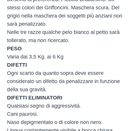
stessi colori dei Griffoncini. Maschera scura. Del
grigio nella maschera dei soggetti più anziani non
sarà penalizzato.
Nelle tre razze qualche pelo bianco al petto sarà
tollerato, ma non ricercato.
PESO
Varia dai 3,5 Kg. ai 6 Kg
DIFETTI
Ogni scarto da quanto sopra deve essere
considerato un difetto da penalizzare in funzione
della sua gravità.
DIFETTI ELIMINATORI
Qualsiasi segno di aggressività.
Cani paurosi.
Naso depigrnentato o di colore non nero.
Lingua costantemente visibile a bocca chiusa.