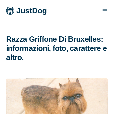
JustDog
Open
Razza Griffone Di Bruxelles:
informazioni, foto, carattere e
altro.