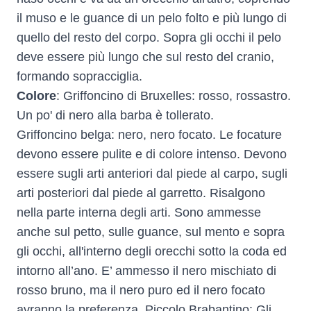
il muso e le guance di un pelo folto e più lungo di
quello del resto del corpo. Sopra gli occhi il pelo
deve essere più lungo che sul resto del cranio,
formando sopracciglia.
Colore
: Griffoncino di Bruxelles: rosso, rossastro.
Un po' di nero alla barba è tollerato.
Griffoncino belga: nero, nero focato. Le focature
devono essere pulite e di colore intenso. Devono
essere sugli arti anteriori dal piede al carpo, sugli
arti posteriori dal piede al garretto. Risalgono
nella parte interna degli arti. Sono ammesse
anche sul petto, sulle guance, sul mento e sopra
gli occhi, all'interno degli orecchi sotto la coda ed
intorno all’ano. E’ ammesso il nero mischiato di
rosso bruno, ma il nero puro ed il nero focato
avranno la preferenza. Piccolo Brabantino: Gli