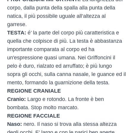
corpo, dalla punta della spalla alla punta della
natica, il più possibile uguale all’altezza al
garrese.
TESTA:
é’ la parte del corpo più caratteristica e
quella che colpisce di più. La testa è abbastanza
importante comparata al corpo ed ha
un'espressione quasi umana. Nei Griffoncini il
pelo è duro, rialzato ed arruffato; è più lungo
sopra gli occhi, sulla canna nasale, le guance ed il
mento, formando la guarnizione della testa.
REGIONE CRANIALE
Cranio:
Largo e rotondo. La fronte è ben
bombata. Stop molto marcato.
REGIONE FACCIALE
Naso:
nero. Il naso si trova alla stessa altezza
degli occhi. E’ largo e con le narici ben aperte.