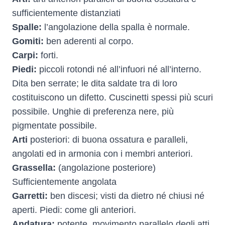
sufficientemente distanziati
Spalle:
l’angolazione della spalla è normale.
Gomiti:
ben aderenti al corpo.
Carpi:
forti.
Piedi:
piccoli rotondi né all’infuori né all’interno.
Dita ben serrate; le dita saldate tra di loro
costituiscono un difetto. Cuscinetti spessi più scuri
possibile. Unghie di preferenza nere, più
pigmentate possibile.
Arti
posteriori: di buona ossatura e paralleli,
angolati ed in armonia con i membri anteriori.
Grassella:
(angolazione posteriore)
Sufficientemente angolata
Garretti:
ben discesi; visti da dietro né chiusi né
aperti. Piedi: come gli anteriori.
Andatura:
potente, movimento parallelo degli atti