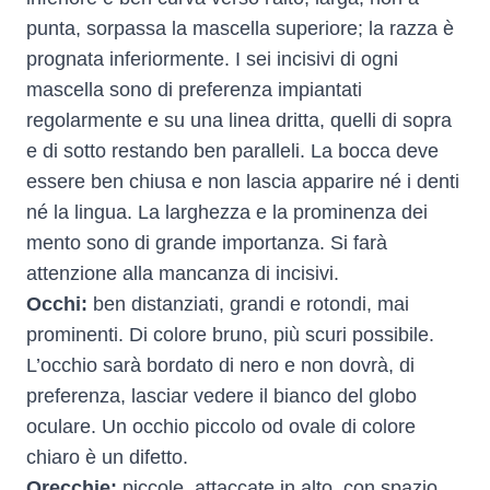
punta, sorpassa la mascella superiore; la razza è
prognata inferiormente. I sei incisivi di ogni
mascella sono di preferenza impiantati
regolarmente e su una linea dritta, quelli di sopra
e di sotto restando ben paralleli. La bocca deve
essere ben chiusa e non lascia apparire né i denti
né la lingua. La larghezza e la prominenza dei
mento sono di grande importanza. Si farà
attenzione alla mancanza di incisivi.
Occhi:
ben distanziati, grandi e rotondi, mai
prominenti. Di colore bruno, più scuri possibile.
L’occhio sarà bordato di nero e non dovrà, di
preferenza, lasciar vedere il bianco del globo
oculare. Un occhio piccolo od ovale di colore
chiaro è un difetto.
Orecchie:
piccole, attaccate in alto, con spazio